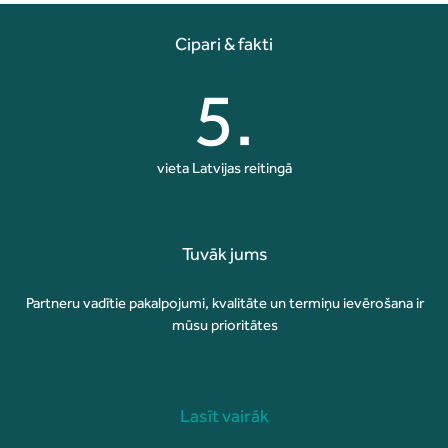
Cipari & fakti
5.
vieta Latvijas reitingā
Tuvāk jums
Partneru vadītie pakalpojumi, kvalitāte un termiņu ievērošana ir
mūsu prioritātes
Lasīt vairāk