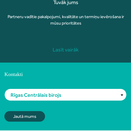
Tuvāk jums
Partneru vadītie pakalpojumi, kvalitāte un termiņu ievērošana ir
mūsu prioritātes
Lasīt vairāk
Kontakti
Rīgas Centrālais birojs
Jautā mums