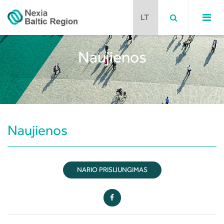
Naujienos
Naujienos
NARIO PRISIJUNGIMAS